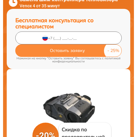
Venox 4 от 35 минут
Бесплатная консультация со
специалистом
Оставить заявку
Нажимая на кнопку "Оставить заявку" Вы соглашаетесь c
политикой
конфиденциальности
Скидка по
-20%
предварительной