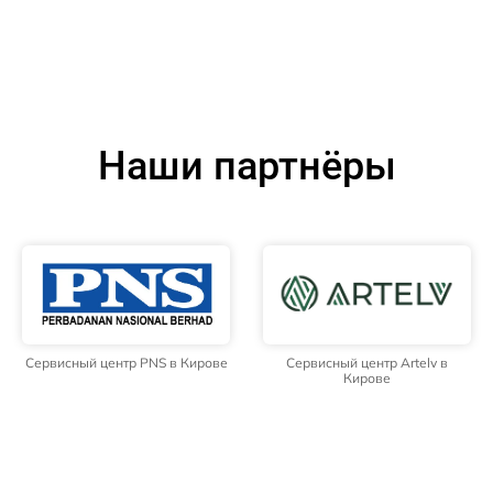
Наши партнёры
Сервисный центр PNS в Кирове
Сервисный центр Artelv в
Кирове