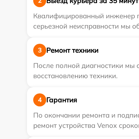
Выезд курьера за 35 минут
2
Квалифицированный инженер пр
серьезной неисправности мы об
Ремонт техники
3
После полной диагностики мы с
восстановлению техники.
Гарантия
4
По окончании ремонта и подпи
ремонт устройства Venox сроком