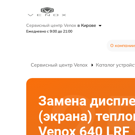
Сервисный центр Venox
в Кирове
Ежедневно с 9:00 до 21:00
О компании
Сервисный центр Venox
Каталог устройс
Замена диспл
(экрана) тепл
Venox 640 LRF