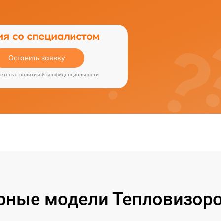
ия со специалистом
Оставить заявку
аетесь c
политикой конфиденциальности
рные модели Тепловизоро