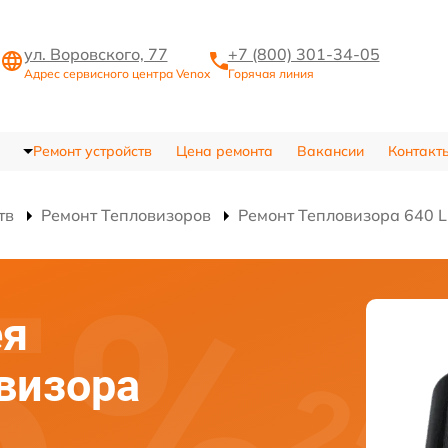
ул. Воровского, 77
+7 (800) 301-34-05
Адрес сервисного центра Venox
Горячая линия
Ремонт устройств
Цена ремонта
Вакансии
Контакт
тв
Ремонт Тепловизоров
Ремонт Тепловизора 640 
ея
овизора