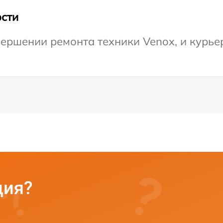
сти
ершении ремонта техники Venox, и курьер
ция?