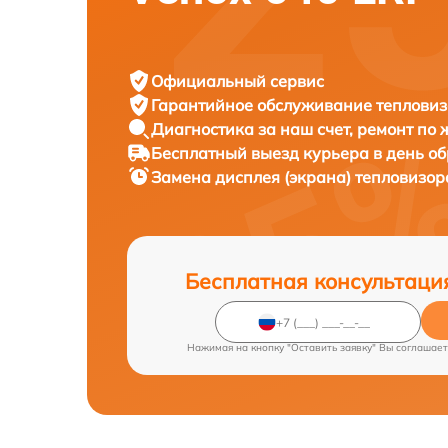
Официальный сервис
Гарантийное обслуживание
тепловиз
Диагностика за наш счет,
ремонт по
Бесплатный выезд курьера
в день о
Замена дисплея (экрана) тепловизо
Бесплатная консультаци
Нажимая на кнопку "Оставить заявку" Вы соглашает