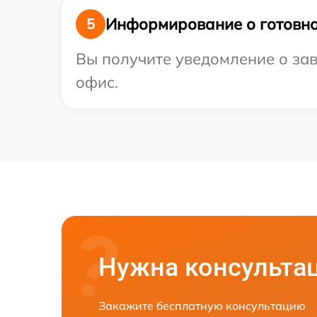
Информирование о готовно
5
Вы получите уведомление о зав
офис.
Нужна консульта
Закажите бесплатную консультацию