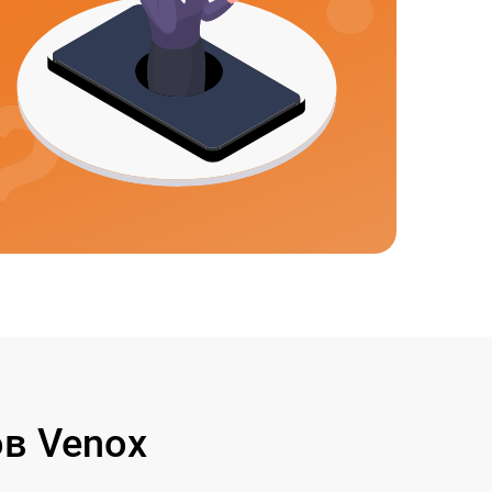
в Venox