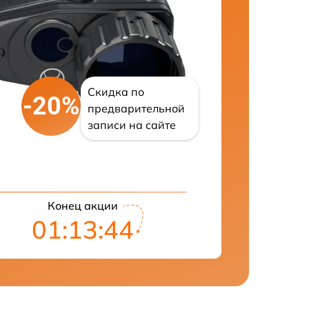
Скидка по
-20%
предварительной
записи на сайте
Конец акции
01:13:43