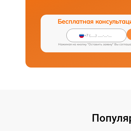
Бесплатная консультац
Нажимая на кнопку "Оставить заявку" Вы соглаш
Популя