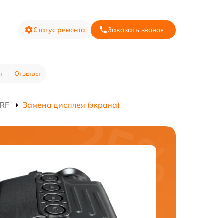
Статус ремонта
Заказать звонок
ы
Отзывы
LRF
Замена дисплея (экрана)