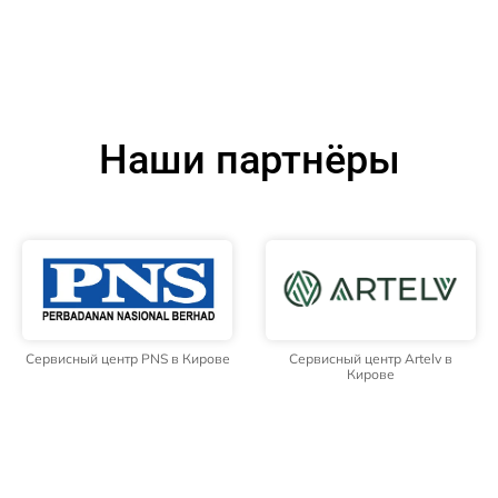
Наши партнёры
Сервисный центр PNS в Кирове
Сервисный центр Artelv в
Кирове