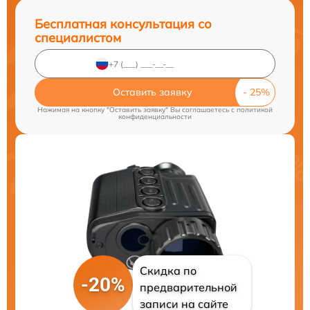
Бесплатная консультация со
специалистом
Оставить заявку
Нажимая на кнопку "Оставить заявку" Вы соглашаетесь c
политикой
конфиденциальности
Скидка по
-20%
предварительной
записи на сайте