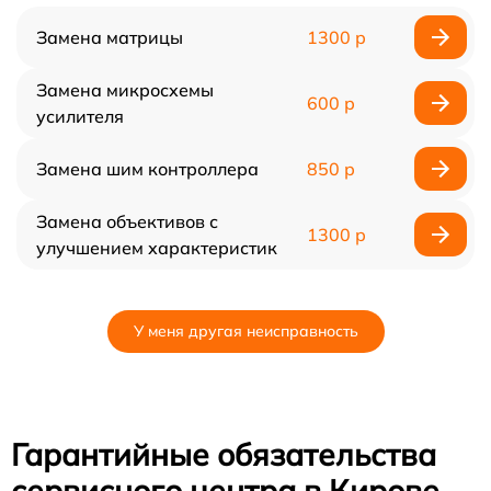
Замена матрицы
1300 р
Замена микросхемы
600 р
усилителя
Замена шим контроллера
850 р
Замена объективов с
1300 р
улучшением характеристик
У меня другая неисправность
Гарантийные обязательства
сервисного центра в Кирове