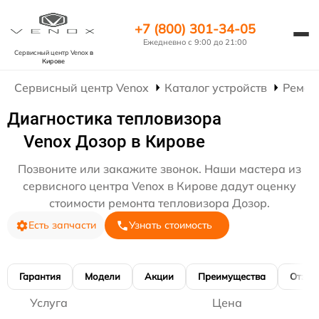
+7 (800) 301-34-05
Ежедневно с 9:00 до 21:00
Сервисный центр Venox
в
Кирове
Сервисный центр Venox
Каталог устройств
Ремон
Диагностика тепловизора
Venox Дозор в Кирове
Позвоните или закажите звонок. Наши мастера из
сервисного центра Venox в Кирове дадут оценку
стоимости ремонта тепловизора Дозор.
Есть запчасти
Узнать стоимость
Гарантия
Модели
Акции
Преимущества
Отзы
Услуга
Цена