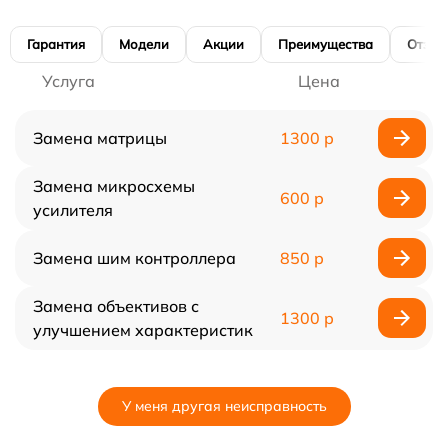
Гарантия
Модели
Акции
Преимущества
Отзы
Услуга
Цена
Замена матрицы
1300 р
Замена микросхемы
600 р
усилителя
Замена шим контроллера
850 р
Замена объективов с
1300 р
улучшением характеристик
У меня другая неисправность