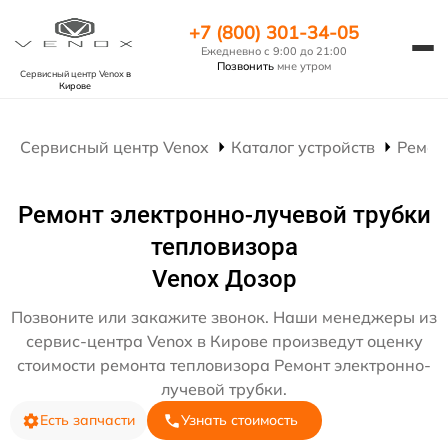
+7 (800) 301-34-05
Ежедневно с 9:00 до 21:00
Позвонить
мне утром
Сервисный центр Venox
в
Кирове
Сервисный центр Venox
Каталог устройств
Ремон
Ремонт электронно-лучевой трубки
тепловизора
Venox Дозор
Позвоните или закажите звонок. Наши менеджеры из
сервис-центра Venox в Кирове произведут оценку
стоимости ремонта тепловизора Ремонт электронно-
лучевой трубки.
Есть запчасти
Узнать стоимость