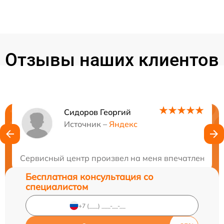
Отзывы наших клиентов
Сидоров Георгий
Нужна консультация?
Источник –
Яндекс
Закажите бесплатную консультацию
Сервисный центр произвел на меня впечатление св
Бесплатная консультация со
специалистом