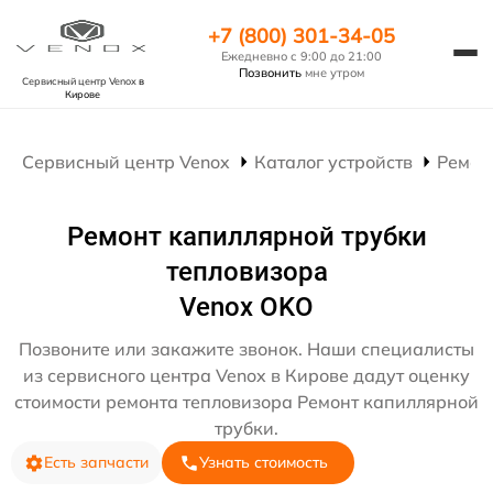
+7 (800) 301-34-05
Ежедневно с 9:00 до 21:00
Позвонить
мне утром
Сервисный центр Venox
в
Кирове
Сервисный центр Venox
Каталог устройств
Ремон
Ремонт капиллярной трубки
тепловизора
Venox OKO
Позвоните или закажите звонок. Наши специалисты
из сервисного центра Venox в Кирове дадут оценку
стоимости ремонта тепловизора Ремонт капиллярной
трубки.
Есть запчасти
Узнать стоимость