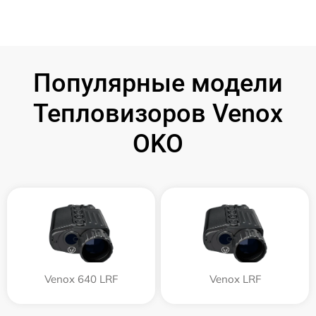
Популярные модели
Тепловизоров Venox
OKO
Venox 640 LRF
Venox LRF