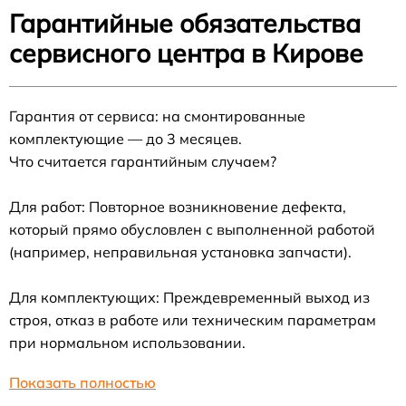
Гарантийные обязательства
сервисного центра в Кирове
Гарантия от сервиса: на смонтированные
комплектующие — до 3 месяцев.
Что считается гарантийным случаем?
Для работ: Повторное возникновение дефекта,
который прямо обусловлен с выполненной работой
(например, неправильная установка запчасти).
Для комплектующих: Преждевременный выход из
строя, отказ в работе или техническим параметрам
при нормальном использовании.
Показать полностью