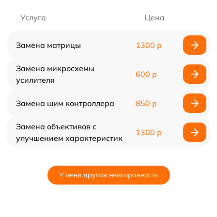
Услуга
Цена
Замена матрицы
1300 р
Замена микросхемы
600 р
усилителя
Замена шим контроллера
850 р
Замена объективов с
1300 р
улучшением характеристик
У меня другая неисправность