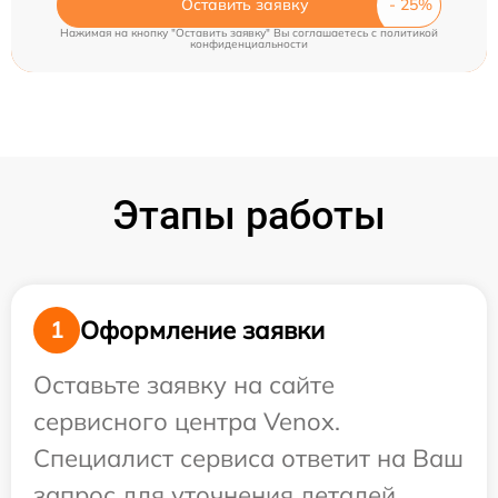
Оставить заявку
Нажимая на кнопку "Оставить заявку" Вы соглашаетесь c
политикой
конфиденциальности
Этапы работы
Оформление заявки
1
Оставьте заявку на сайте
сервисного центра Venox.
Специалист сервиса ответит на Ваш
запрос для уточнения деталей