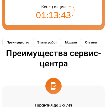
Конец акции
01:13:42
Преимущества
Этапы работ
Модели
Отзывы
К
Преимущества сервис-
центра
Гарантия до 3-х лет