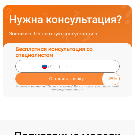
Нужна консультация?
Закажите бесплатную консультацию
Бесплатная консультация со
специалистом
Оставить заявку
Нажимая на кнопку "Оставить заявку" Вы соглашаетесь c
политикой
конфиденциальности